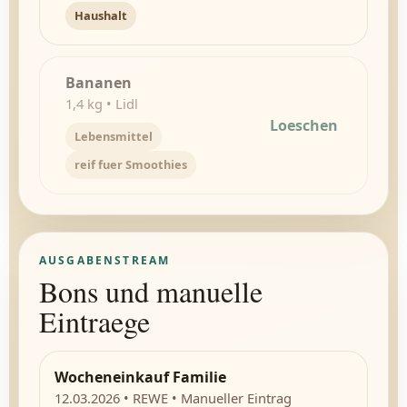
Haushalt
Bananen
1,4 kg • Lidl
Loeschen
Lebensmittel
reif fuer Smoothies
AUSGABENSTREAM
Bons und manuelle
Eintraege
Wocheneinkauf Familie
12.03.2026 • REWE • Manueller Eintrag